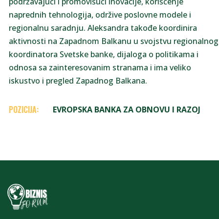
podržavajući i promovišući inovacije, korišćenje
naprednih tehnologija, održive poslovne modele i
regionalnu saradnju. Aleksandra takođe koordinira
aktivnosti na Zapadnom Balkanu u svojstvu regionalnog
koordinatora Svetske banke, dijaloga o politikama i
odnosa sa zainteresovanim stranama i ima veliko
iskustvo i pregled Zapadnog Balkana.
POZICIJA:
EVROPSKA BANKA ZA OBNOVU I RAZOJ