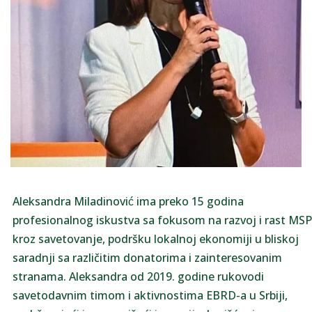
Aleksandra Miladinović ima preko 15 godina
profesionalnog iskustva sa fokusom na razvoj i rast MSP
kroz savetovanje, podršku lokalnoj ekonomiji u bliskoj
saradnji sa različitim donatorima i zainteresovanim
stranama. Aleksandra od 2019. godine rukovodi
savetodavnim timom i aktivnostima EBRD-a u Srbiji,