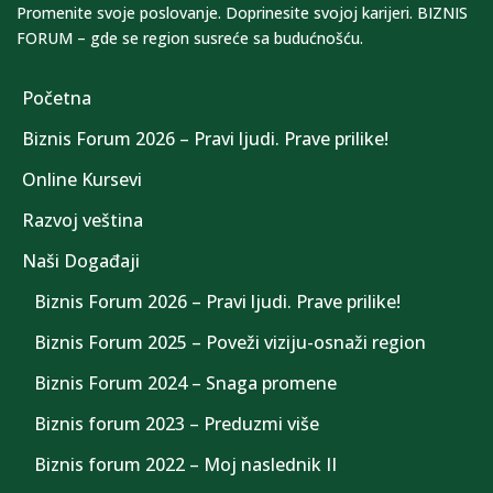
Promenite svoje poslovanje. Doprinesite svojoj karijeri. BIZNIS
FORUM – gde se region susreće sa budućnošću.
Početna
Biznis Forum 2026 – Pravi ljudi. Prave prilike!
Online Kursevi
Razvoj veština
Naši Događaji
Biznis Forum 2026 – Pravi ljudi. Prave prilike!
Biznis Forum 2025 – Poveži viziju-osnaži region
Biznis Forum 2024 – Snaga promene
Biznis forum 2023 – Preduzmi više
Biznis forum 2022 – Moj naslednik II