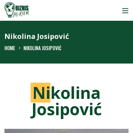
Nikolina Josipović
HOME
NIKOLINA JOSIPOVIĆ
N
ikolina
Josipović