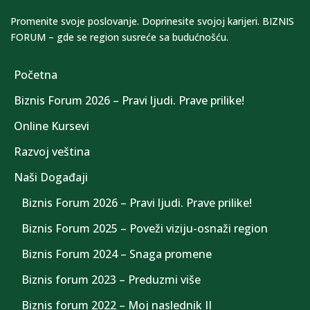
Promenite svoje poslovanje. Doprinesite svojoj karijeri. BIZNIS
FORUM – gde se region susreće sa budućnošću.
Početna
Biznis Forum 2026 – Pravi ljudi. Prave prilike!
Online Kursevi
Razvoj veština
Naši Događaji
Biznis Forum 2026 – Pravi ljudi. Prave prilike!
Biznis Forum 2025 – Poveži viziju-osnaži region
Biznis Forum 2024 – Snaga promene
Biznis forum 2023 – Preduzmi više
Biznis forum 2022 – Moj naslednik II