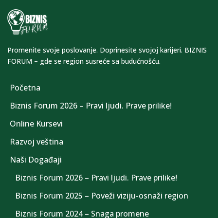
Promenite svoje poslovanje. Doprinesite svojoj karijeri. BIZNIS
FORUM – gde se region susreće sa budućnošću.
Početna
Biznis Forum 2026 – Pravi ljudi. Prave prilike!
Online Kursevi
Razvoj veština
Naši Događaji
Biznis Forum 2026 – Pravi ljudi. Prave prilike!
Biznis Forum 2025 – Poveži viziju-osnaži region
Biznis Forum 2024 – Snaga promene