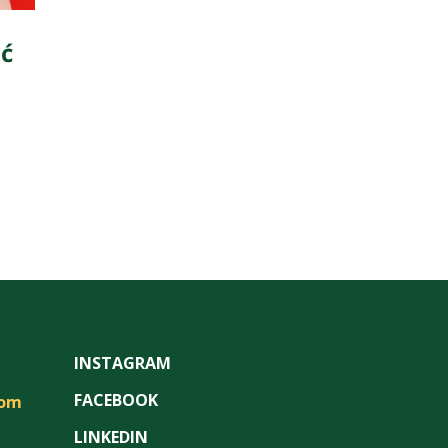
ić
INSTAGRAM
FACEBOOK
com
LINKEDIN