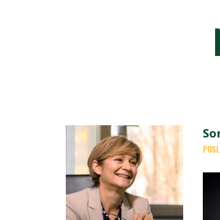
So
POSL