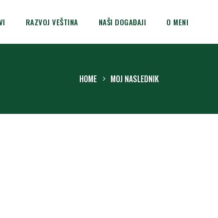
VI
RAZVOJ VEŠTINA
NAŠI DOGAĐAJI
O MENI
HOME
MOJ NASLEDNIK