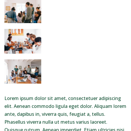
Lorem ipsum dolor sit amet, consectetuer adipiscing
elit. Aenean commodo ligula eget dolor. Aliquam lorem
ante, dapibus in, viverra quis, feugiat a, tellus.
Phasellus viverra nulla ut metus varius laoreet.
Quisque rutrum. Aenean imperdiet. Etiam ultricies nisi