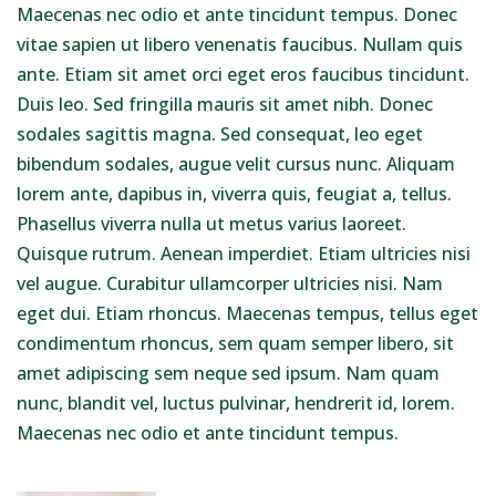
Maecenas nec odio et ante tincidunt tempus. Donec
vitae sapien ut libero venenatis faucibus. Nullam quis
ante. Etiam sit amet orci eget eros faucibus tincidunt.
Duis leo. Sed fringilla mauris sit amet nibh. Donec
sodales sagittis magna. Sed consequat, leo eget
bibendum sodales, augue velit cursus nunc. Aliquam
lorem ante, dapibus in, viverra quis, feugiat a, tellus.
Phasellus viverra nulla ut metus varius laoreet.
Quisque rutrum. Aenean imperdiet. Etiam ultricies nisi
vel augue. Curabitur ullamcorper ultricies nisi. Nam
eget dui. Etiam rhoncus. Maecenas tempus, tellus eget
condimentum rhoncus, sem quam semper libero, sit
amet adipiscing sem neque sed ipsum. Nam quam
nunc, blandit vel, luctus pulvinar, hendrerit id, lorem.
Maecenas nec odio et ante tincidunt tempus.