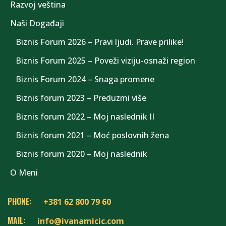
Razvoj veština
Naši Događaji
Biznis Forum 2026 – Pravi ljudi. Prave prilike!
Biznis Forum 2025 – Poveži viziju-osnaži region
Biznis Forum 2024 – Snaga promene
Biznis forum 2023 – Preduzmi više
Biznis forum 2022 – Moj naslednik II
Biznis forum 2021 – Moć poslovnih žena
Biznis forum 2020 – Moj naslednik
O Meni
PHONE:
+381 62 800 79 60
MAIL:
info@ivanamicic.com