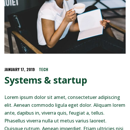
JANUARY 17, 2019
TECH
Systems & startup
Lorem ipsum dolor sit amet, consectetuer adipiscing
elit. Aenean commodo ligula eget dolor. Aliquam lorem
ante, dapibus in, viverra quis, feugiat a, tellus.
Phasellus viverra nulla ut metus varius laoreet.
Quisque rutrum. Aenean imperdiet. Etiam ultricies nisi